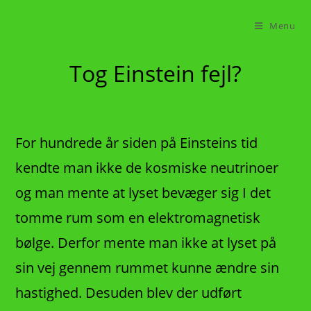
Skip
to
Menu
content
Tog Einstein fejl?
For hundrede år siden på Einsteins tid
kendte man ikke de kosmiske neutrinoer
og man mente at lyset bevæger sig I det
tomme rum som en elektromagnetisk
bølge. Derfor mente man ikke at lyset på
sin vej gennem rummet kunne ændre sin
hastighed. Desuden blev der udført