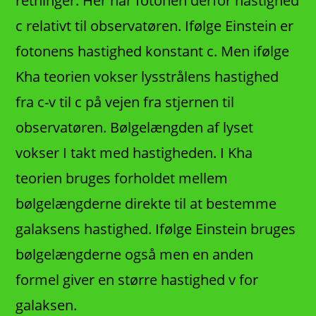
retninger. Her har fotonen derfor hastighed
c relativt til observatøren. Ifølge Einstein er
fotonens hastighed konstant c. Men ifølge
Kha teorien vokser lysstrålens hastighed
fra c-v til c på vejen fra stjernen til
observatøren. Bølgelængden af lyset
vokser I takt med hastigheden. I Kha
teorien bruges forholdet mellem
bølgelængderne direkte til at bestemme
galaksens hastighed. Ifølge Einstein bruges
bølgelængderne også men en anden
formel giver en større hastighed v for
galaksen.